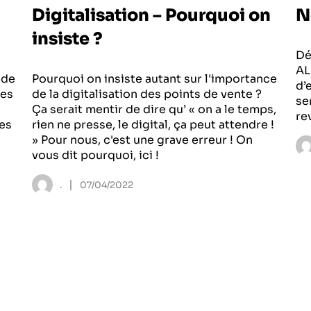
Digitalisation – Pourquoi on
N
insiste ?
Dé
AL
 de
Pourquoi on insiste autant sur l'importance
d’
ées
de la digitalisation des points de vente ?
se
Ça serait mentir de dire qu’ « on a le temps,
re
es
rien ne presse, le digital, ça peut attendre !
» Pour nous, c'est une grave erreur ! On
vous dit pourquoi, ici !
|
.
07/04/2022