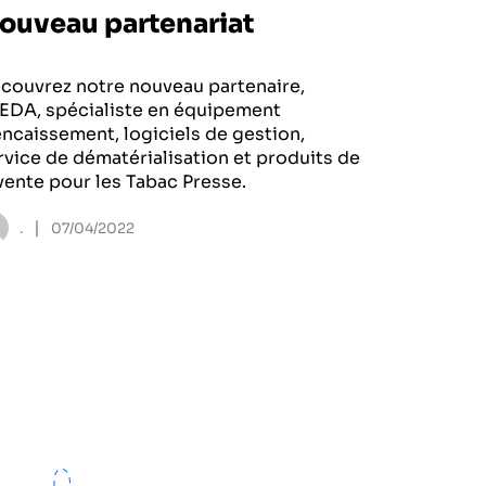
ouveau partenariat
couvrez notre nouveau partenaire,
EDA, spécialiste en équipement
encaissement, logiciels de gestion,
rvice de dématérialisation et produits de
vente pour les Tabac Presse.
|
.
07/04/2022