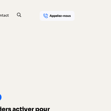
ntact
Appelez-nous
iers activer pour