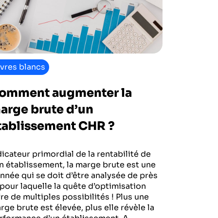
ivres blancs
omment augmenter la
arge brute d’un
tablissement CHR ?
dicateur primordial de la rentabilité de
n établissement, la marge brute est une
nnée qui se doit d’être analysée de près
 pour laquelle la quête d’optimisation
fre de multiples possibilités ! Plus une
rge brute est élevée, plus elle révèle la