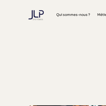
Qui sommes-nous ?
Méti