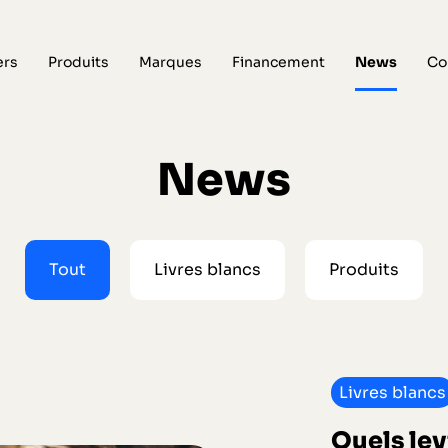
ers
Produits
Marques
Financement
News
Co
News
Tout
Livres blancs
Produits
Livres blancs
Quels lev