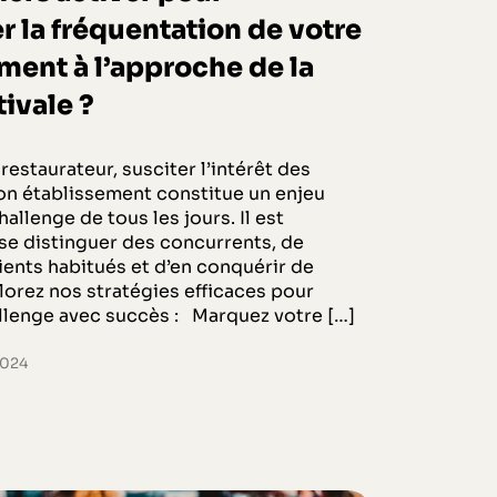
 la fréquentation de votre
ment à l’approche de la
tivale ?
restaurateur, susciter l’intérêt des
son établissement constitue un enjeu
allenge de tous les jours. Il est
se distinguer des concurrents, de
clients habitués et d’en conquérir de
orez nos stratégies efficaces pour
allenge avec succès : Marquez votre […]
2024