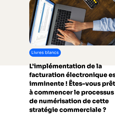
Livres blancs
L’implémentation de la
facturation électronique e
imminente ! Êtes-vous prê
à commencer le processus
de numérisation de cette
stratégie commerciale ?