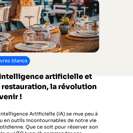
ivres blancs
’intelligence artificielle et
a restauration, la révolution
venir !
Intelligence Artificielle (IA) se mue peu à
u en outils incontournables de notre vie
otidienne. Que ce soit pour réserver son