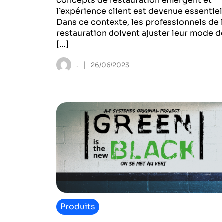
concepts de restauration émergent et
l’expérience client est devenue essentiel
Dans ce contexte, les professionnels de 
restauration doivent ajuster leur mode d
[…]
|
.
26/06/2023
Produits