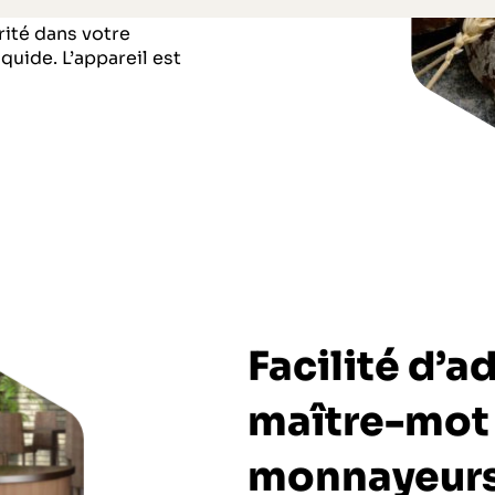
rité dans votre
quide. L’appareil est
Facilité d’a
maître-mot
monnayeur