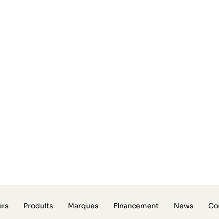
e dans
votre