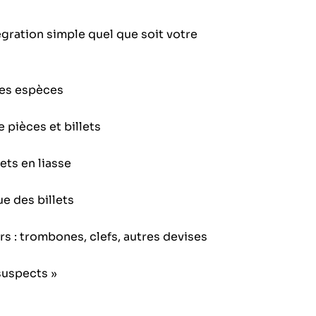
gration simple quel que soit votre
des espèces
pièces et billets
ets en liasse
e des billets
s : trombones, clefs, autres devises
suspects »