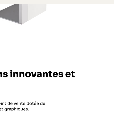
ns innovantes et
int de vente dotée de
 et graphiques.