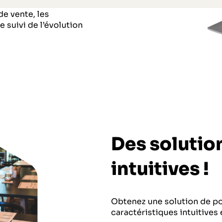
cilement. En effet, cet
de vente, les
 suivi de l’évolution
Des solutio
intuitives !
Obtenez une solution de po
caractéristiques intuitives