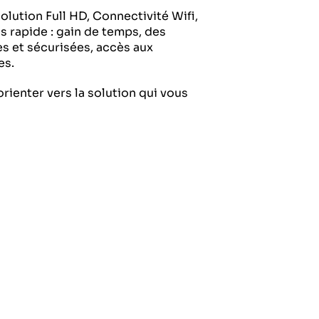
olution Full HD, Connectivité Wifi,
us rapide : gain de temps, des
s et sécurisées, accès aux
es.
ienter vers la solution qui vous