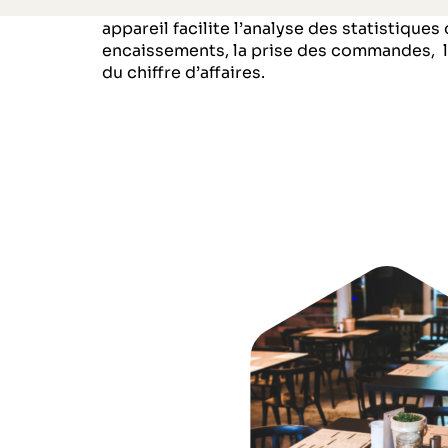
votre entreprise plus rapidement et plus fa
appareil facilite l’analyse des statistiques 
encaissements, la prise des commandes, le
du chiffre d’affaires.